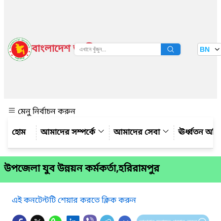
বাংলাদেশ জাতীয় তথ্য বাতায়ন
BN
দেখুন
মেনু নির্বাচন করুন
আমাদের সম্পর্কে
আমাদের সেবা
ঊর্ধ্বতন অফ
উপজেলা যুব উন্নয়ন কর্মকর্তা,হরিরামপুর
এই কনটেন্টটি শেয়ার করতে ক্লিক করুন