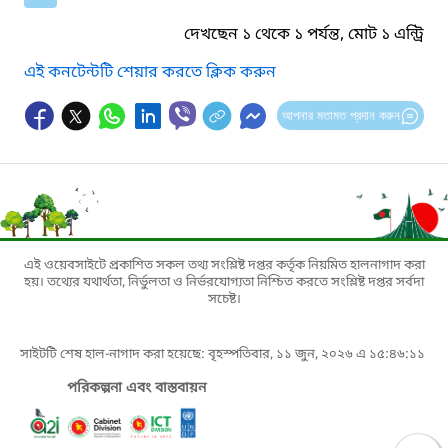
দেখছেন ১ থেকে ১ পর্যন্ত, মোট ১ এন্ট্রি
এই কনটেন্টটি শেয়ার করতে ক্লিক করুন
আপনার মতামত প্রদান করুন
এই ওয়েবসাইটে প্রকাশিত সকল তথ্য সংশ্লিষ্ট দপ্তর কর্তৃক নিয়মিত হালনাগাদ করা
হয়। তথ্যের যথার্থতা, নির্ভুলতা ও নির্ভরযোগ্যতা নিশ্চিত করতে সংশ্লিষ্ট দপ্তর সর্বদা
সচেষ্ট।
সাইটটি শেষ হাল-নাগাদ করা হয়েছে: বৃহস্পতিবার, ১১ জুন, ২০২৬ এ ১৫:৪৬:১১
পরিকল্পনা এবং বাস্তবায়ন