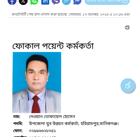
আপনার মতামত প্রদান করুন
কনটেন্টটি শেষ হাল-নাগাদ করা হয়েছে: সোমবার, ১৭ নভেম্বর, ২০২৫ এ ১০:৫৬ AM
ফোকাল পয়েন্ট কর্মকর্তা
দেওয়ান তোফায়েল হোসেন
নাম:
উপজেলা যুব উন্নয়ন কর্মকর্তা, হরিরামপুর,মানিকগঞ্জ।
পদবি:
০২৯৯৬৬২৮০৫১
ফোন: