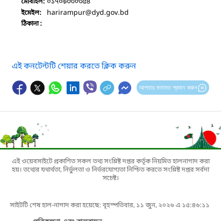
০১৭০৯৩৩০৩৫৪
মোবাইল:
harirampur
@dyd.gov.bd
ইমেইল:
ঠিকানা :
এই কনটেন্টটি শেয়ার করতে ক্লিক করুন
আপনার মতামত প্রদান করুন
এই ওয়েবসাইটে প্রকাশিত সকল তথ্য সংশ্লিষ্ট দপ্তর কর্তৃক নিয়মিত হালনাগাদ করা
হয়। তথ্যের যথার্থতা, নির্ভুলতা ও নির্ভরযোগ্যতা নিশ্চিত করতে সংশ্লিষ্ট দপ্তর সর্বদা
সচেষ্ট।
সাইটটি শেষ হাল-নাগাদ করা হয়েছে: বৃহস্পতিবার, ১১ জুন, ২০২৬ এ ১৫:৪৬:১১