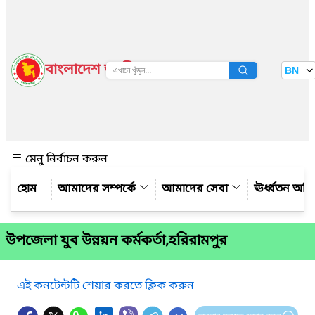
বাংলাদেশ জাতীয় তথ্য বাতায়ন
BN
দেখুন
মেনু নির্বাচন করুন
আমাদের সম্পর্কে
আমাদের সেবা
ঊর্ধ্বতন অফ
উপজেলা যুব উন্নয়ন কর্মকর্তা,হরিরামপুর
এই কনটেন্টটি শেয়ার করতে ক্লিক করুন