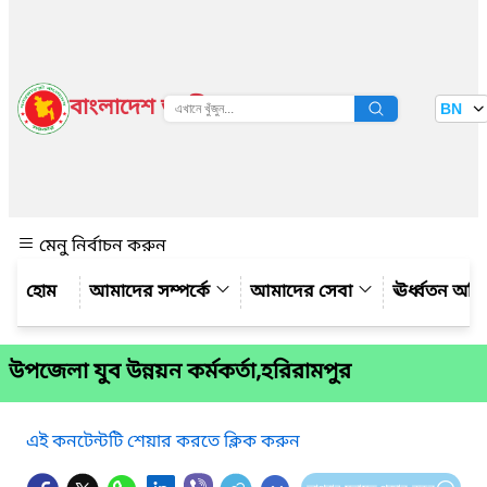
বাংলাদেশ জাতীয় তথ্য বাতায়ন
BN
দেখুন
মেনু নির্বাচন করুন
আমাদের সম্পর্কে
আমাদের সেবা
ঊর্ধ্বতন অফ
উপজেলা যুব উন্নয়ন কর্মকর্তা,হরিরামপুর
এই কনটেন্টটি শেয়ার করতে ক্লিক করুন